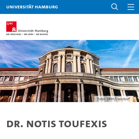
Universität Hamburg
Foto: UHH/Denstorf
Dr. Notis Toufexis